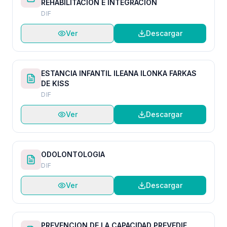
REHABILITACION E INTEGRACION
DIF
Ver
Descargar
ESTANCIA INFANTIL ILEANA ILONKA FARKAS
DE KISS
DIF
Ver
Descargar
ODOLONTOLOGIA
DIF
Ver
Descargar
PREVENCION DE LA CAPACIDAD PREVEDIF