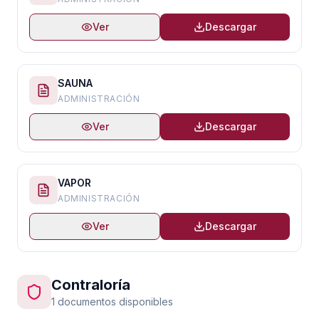
Ver
Descargar
SAUNA
ADMINISTRACIÓN
Ver
Descargar
VAPOR
ADMINISTRACIÓN
Ver
Descargar
Contraloría
1 documentos disponibles