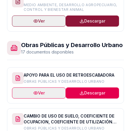
MEDIO AMBIENTE, DESARROLLO AGROPECUARIO,
CONTROL Y BIENESTAR ANIMAL
Ver
Descargar
Obras Públicas y Desarrollo Urbano
17 documentos disponibles
APOYO PARA EL USO DE RETROESCABADORA
OBRAS PÚBLICAS Y DESARROLLO URBANO
Ver
Descargar
CAMBIO DE USO DE SUELO, COEFICIENTE DE
OCUPACION, COEFICIENTE DE UTILIZACIÓN
DEL SUELO O CAMBIO DE ALTURA EN LAS
OBRAS PÚBLICAS Y DESARROLLO URBANO