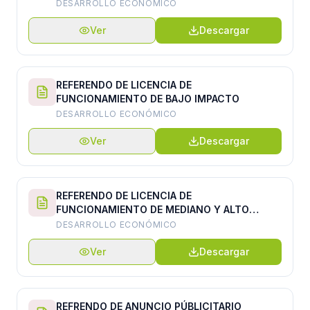
DESARROLLO ECONÓMICO
Ver
Descargar
REFERENDO DE LICENCIA DE
FUNCIONAMIENTO DE BAJO IMPACTO
DESARROLLO ECONÓMICO
Ver
Descargar
REFERENDO DE LICENCIA DE
FUNCIONAMIENTO DE MEDIANO Y ALTO
IMPACTO
DESARROLLO ECONÓMICO
Ver
Descargar
REFRENDO DE ANUNCIO PÚBLICITARIO