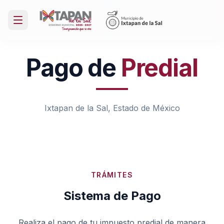
Pago de
Predial
Ixtapan de la Sal, Estado de México
TRÁMITES
Sistema de Pago
Realiza el pago de tu impuesto predial de manera